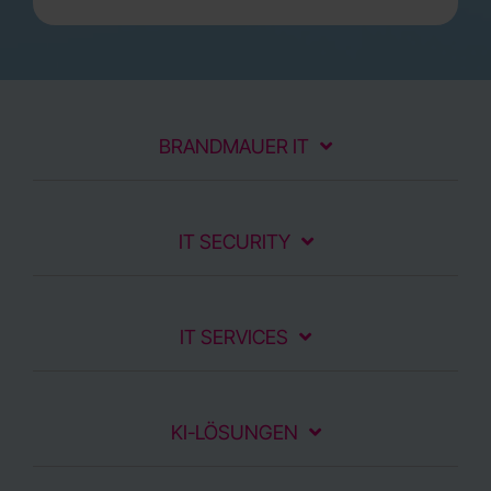
BRANDMAUER IT
IT SECURITY
IT SERVICES
KI-LÖSUNGEN