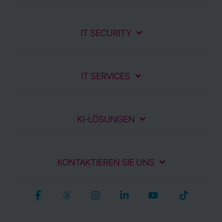
IT SECURITY
IT SERVICES
KI-LÖSUNGEN
KONTAKTIEREN SIE UNS
Facebook
Threads
Instagram
Linkedin
YouTube
Tiktok