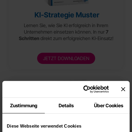
KI-Strategie Muster
Lernen Sie, wie Sie KI erfolgreich in Ihrem
Unternehmen einsetzen können. In nur
7
Schritten
direkt zum erfolgreichen KI-Einsatz!
JETZT DOWNLOADEN
Zustimmung
Details
Über Cookies
Diese Webseite verwendet Cookies