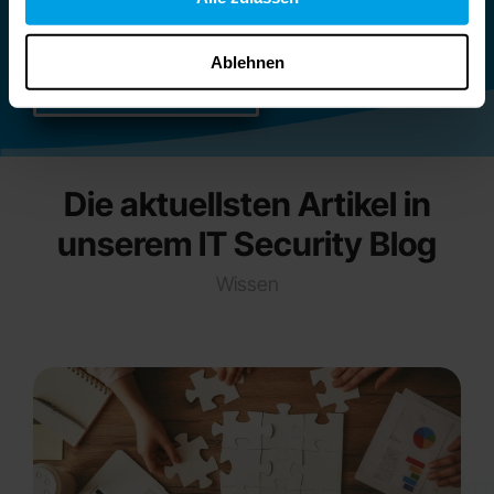
Blog!
Ablehnen
JETZT ABONNIEREN
Die aktuellsten Artikel in
unserem IT Security Blog
Wissen