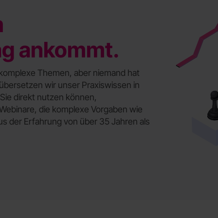
m
ag ankommt.
nd komplexe Themen, aber niemand hat
b übersetzen wir unser Praxiswissen in
Sie direkt nutzen können,
d Webinare, die komplexe Vorgaben wie
aus der Erfahrung von über 35 Jahren als