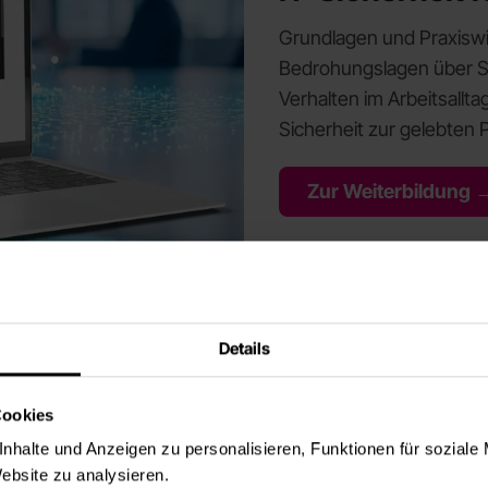
Grundlagen und Praxiswis
Bedrohungslagen über 
Verhalten im Arbeitsalltag
Sicherheit zur gelebten 
Zur Weiterbildung 
Details
Cookies
nhalte und Anzeigen zu personalisieren, Funktionen für soziale
Website zu analysieren.