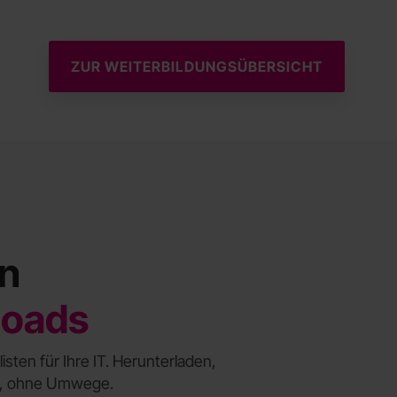
ZUR WEITERBILDUNGSÜBERSICHT
en
oads
sten für Ihre IT. Herunterladen,
n, ohne Umwege.