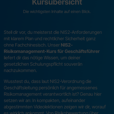
Kursübersicht
Die wichtigsten Inhalte auf einen Blick.
Stell dir vor, du meisterst die NIS2-Anforderungen
mit klarem Plan und rechtlicher Sicherheit ganz
ohne Fachchinesisch. Unser
NIS2-
Risikomanagement-Kurs für Geschäftsführer
liefert dir das nötige Wissen, um deiner
gesetzlichen Schulungspflicht souverän
nachzukommen.
Wusstest du, dass laut NIS2-Verordnung die
Geschäftsleitung persönlich für angemessenes
Risikomanagement verantwortlich ist? Genau hier
setzen wir an: In kompakten, aufeinander
abgestimmten Videolektionen zeigen wir dir, worauf
es wirklich ankommt. Von Risikobewertung über