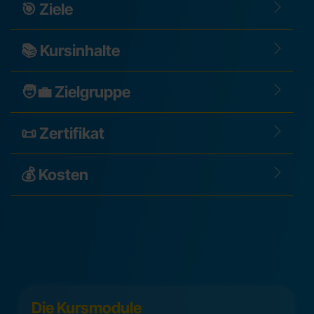
🎯 Ziele
📚 Kursinhalte
🧑‍💼 Zielgruppe
📜 Zertifikat
💰 Kosten
Die Kursmodule