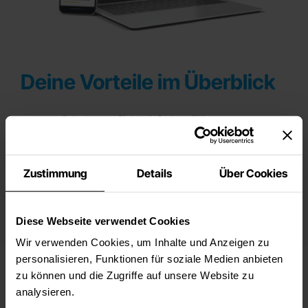
Deine Vorteile im Überblick
✔️ Schulungspflicht einfach erfüllen
✔️ Zertifikat nach Abschluss
✔️ Lernen im eigenen Tempo
Zustimmung
Details
Über Cookies
✔️ 24 kompakte Videolektionen
✔️ Risiken frühzeitig erkennen
✔️ Strategien direkt umsetzbar
Diese Webseite verwendet Cookies
Wir verwenden Cookies, um Inhalte und Anzeigen zu
personalisieren, Funktionen für soziale Medien anbieten
zu können und die Zugriffe auf unsere Website zu
Dein Lehrgang.
analysieren.