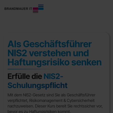
Skip
to
the
main
content.
Als Geschäftsführer
NIS2 verstehen und
Haftungsrisiko senken
Erfülle die
NIS2-
Schulungspflicht
Mit dem NIS2-Gesetz sind Sie als Geschäftsführer
verpflichtet, Risikomanagement & Cybersicherheit
nachzuweisen. Dieser Kurs bereit Sie rechtssicher vor,
bevor es zu Haftungsrisiken kommt.