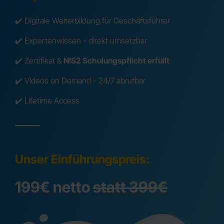
✔️ Digitale Weiterbildung für Geschäftsführer
✔️ Expertenwissen - direkt umsetzbar
✔️ Zertifikat &
NIS2 Schulungspflicht erfüllt
✔️ Videos on Demand - 24/7 abrufbar
✔️ Lifetime Access
Unser Einführungspreis:
199€ netto
statt 399€