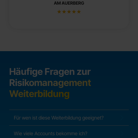
AM AUERBERG
★
★
★
★
★
Häufige Fragen zur
Risikomanagement
Weiterbildung
Für wen ist diese Weiterbildung geeignet?
Wie viele Accounts bekomme ich?