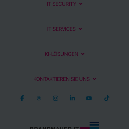
IT SECURITY
IT SERVICES
KI-LÖSUNGEN
KONTAKTIEREN SIE UNS
Facebook
Threads
Instagram
Linkedin
YouTube
Tiktok