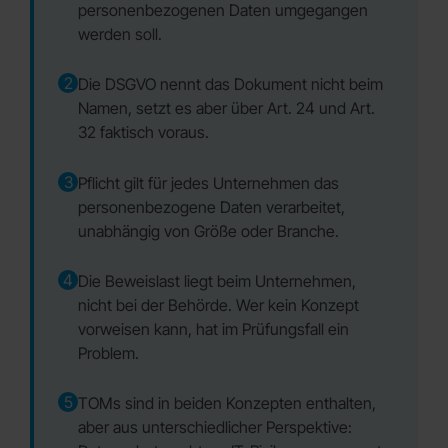
personenbezogenen Daten umgegangen
werden soll.
2
Die DSGVO nennt das Dokument nicht beim
Namen, setzt es aber über Art. 24 und Art.
32 faktisch voraus.
3
Pflicht gilt für jedes Unternehmen das
personenbezogene Daten verarbeitet,
unabhängig von Größe oder Branche.
4
Die Beweislast liegt beim Unternehmen,
nicht bei der Behörde. Wer kein Konzept
vorweisen kann, hat im Prüfungsfall ein
Problem.
5
TOMs sind in beiden Konzepten enthalten,
aber aus unterschiedlicher Perspektive: