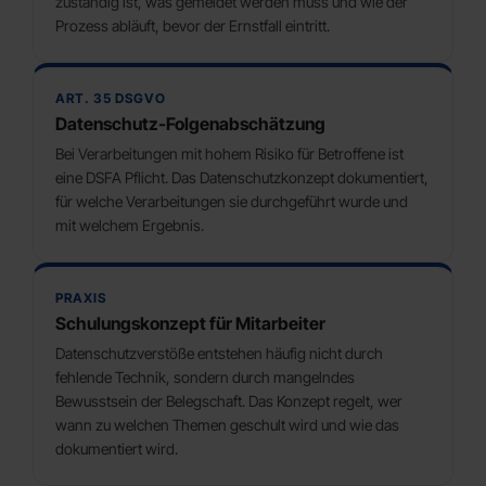
zuständig ist, was gemeldet werden muss und wie der
Prozess abläuft, bevor der Ernstfall eintritt.
ART. 35 DSGVO
Datenschutz-Folgenabschätzung
Bei Verarbeitungen mit hohem Risiko für Betroffene ist
eine DSFA Pflicht. Das Datenschutzkonzept dokumentiert,
für welche Verarbeitungen sie durchgeführt wurde und
mit welchem Ergebnis.
PRAXIS
Schulungskonzept für Mitarbeiter
Datenschutzverstöße entstehen häufig nicht durch
fehlende Technik, sondern durch mangelndes
Bewusstsein der Belegschaft. Das Konzept regelt, wer
wann zu welchen Themen geschult wird und wie das
dokumentiert wird.