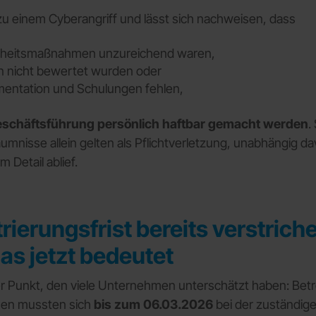
u einem Cyberangriff und lässt sich nachweisen, dass
rheitsmaßnahmen unzureichend waren,
n nicht bewertet wurden oder
entation und Schulungen fehlen,
schäftsführung persönlich haftbar gemacht werden
.
umnisse allein gelten als Pflichtverletzung, unabhängig da
m Detail ablief.
rierungsfrist bereits verstrich
as jetzt bedeutet
er Punkt, den viele Unternehmen unterschätzt haben: Bet
en mussten sich
bis zum 06.03.2026
bei der zuständig