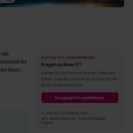
 die
KOSTENLOS & UNVERBINDLICH
herheit ist
Fragen zu Ihrer IT?
en lässt.
Lassen Sie uns in einem kurzen Gespräch
klären, was der sinnvollste nächste Schritt
für Ihr Unternehmen ist.
Erstgespräch vereinbaren
📞
+49 (0) 7272 92975-200
30+ Jahre Erfahrung · Sophos Platinum
Partner