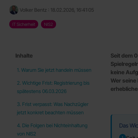
Volker Bentz
:
18.02.2026, 16:41:05
IT Sicherheit
NIS2
Inhalte
Seit dem 06
Spielregel
1. Warum Sie jetzt handeln müssen
keine Aufg
Wer seine 
2. Wichtige Frist: Registrierung bis
erhebliche
spätestens 06.03.2026
3. Frist verpasst: Was Nachzügler
jetzt konkret beachten müssen
4. Die Folgen bei Nichteinhaltung
Das Wic
von NIS2
1