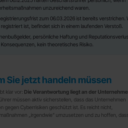
 dem 06.12.2025 haften Geschäftsführer persönlich, wenn
erheitsmaßnahmen unzureichend waren.
egistrierungsfrist zum 06.03.2026 ist bereits verstrichen.
 registriert ist, befindet sich in einem laufenden Verstoß.
ionenbußgelder, persönliche Haftung und Reputationsverlus
e Konsequenzen, kein theoretisches Risiko.
 Sie jetzt handeln müssen
bt klar vor:
Die Verantwortung liegt an der Unternehme
ührer müssen aktiv sicherstellen, dass das Unternehmen
gegen Cyberrisiken geschützt ist. Es reicht nicht,
smaßnahmen „irgendwie" umzusetzen und zu hoffen, das